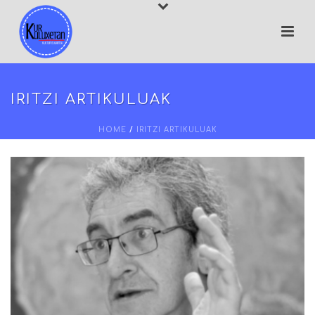
IRITZI ARTIKULUAK
HOME
/
IRITZI ARTIKULUAK