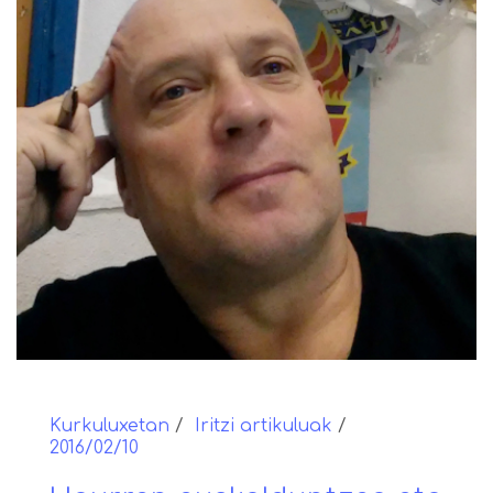
Kurkuluxetan
Iritzi artikuluak
2016/02/10