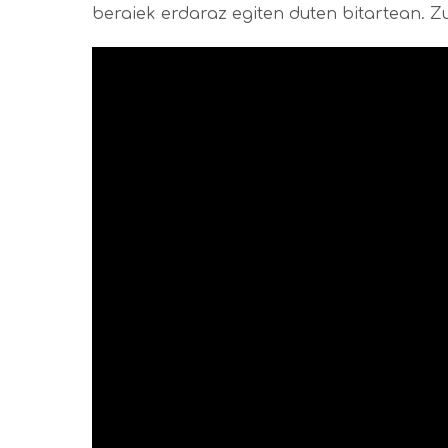
beraiek erdaraz egiten duten bitartean. Z