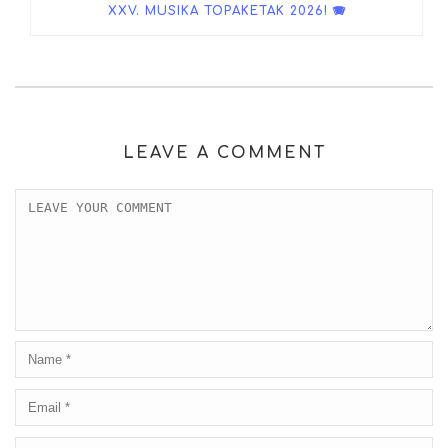
XXV. MUSIKA TOPAKETAK 2026! 🪗
LEAVE A COMMENT