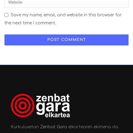
Save my name, email, and website in this browser for
the next time I comment.
Kurkuluxetan
Zenbat Gara
elkartearen ekimena da.