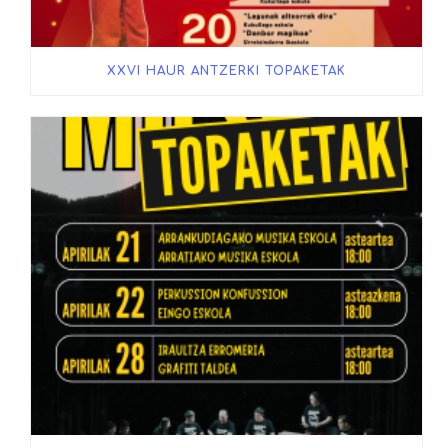
XXVI HAUR ANTZERKI TOPAKETAK