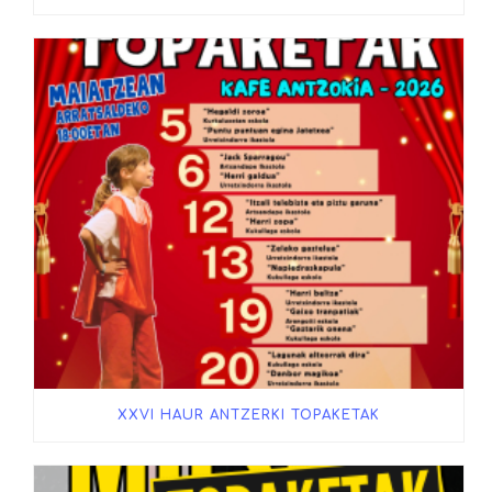
XXVI HAUR ANTZERKI TOPAKETAK