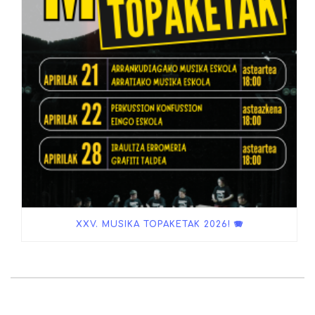
XXV. MUSIKA TOPAKETAK 2026! 🪗