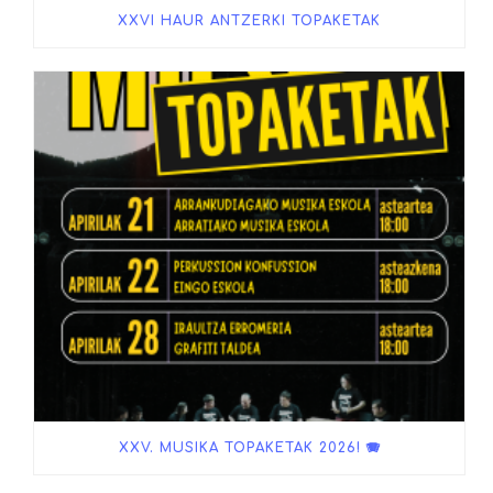
XXVI HAUR ANTZERKI TOPAKETAK
XXV. MUSIKA TOPAKETAK 2026! 🪗