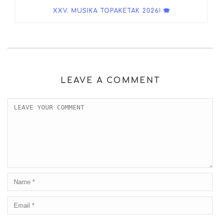
XXV. MUSIKA TOPAKETAK 2026! 🪗
LEAVE A COMMENT