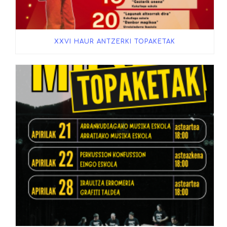
XXVI HAUR ANTZERKI TOPAKETAK