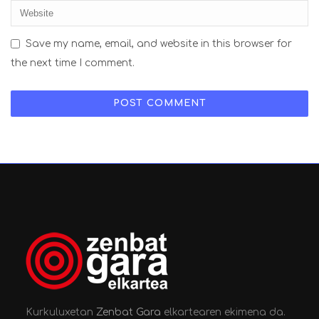
Save my name, email, and website in this browser for
the next time I comment.
Kurkuluxetan
Zenbat Gara
elkartearen ekimena da.