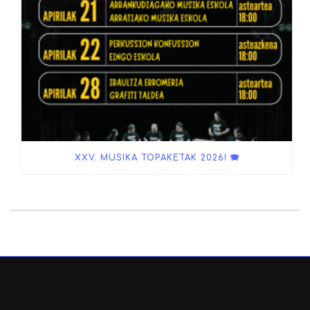
XXV. MUSIKA TOPAKETAK 2026! 🪗