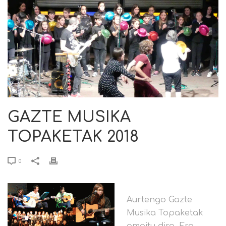
GAZTE MUSIKA
TOPAKETAK 2018
0
Aurtengo Gazte
Musika Topaketak