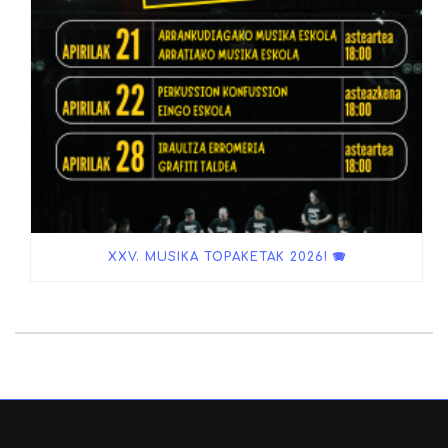
XXV. MUSIKA TOPAKETAK 2026! 🪗