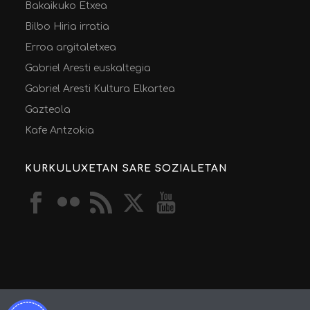
Bakaikuko Etxea
Bilbo Hiria irratia
Erroa argitaletxea
Gabriel Aresti euskaltegia
Gabriel Aresti Kultura Elkartea
Gazteola
Kafe Antzokia
KURKULUXETAN SARE SOZIALETAN