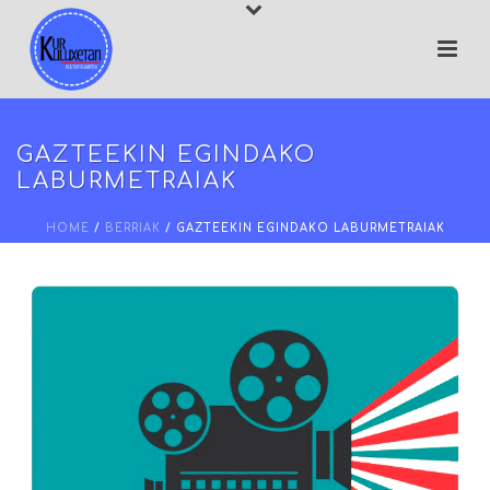
GAZTEEKIN EGINDAKO
LABURMETRAIAK
HOME
/
BERRIAK
/ GAZTEEKIN EGINDAKO LABURMETRAIAK