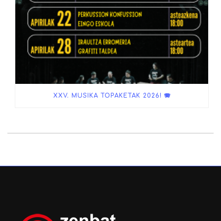
XXV. MUSIKA TOPAKETAK 2026! 🪗