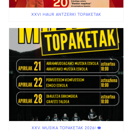
XXVI HAUR ANTZERKI TOPAKETAK
XXV. MUSIKA TOPAKETAK 2026! 🪗