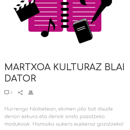
MARTXOA KULTURAZ BLAI
DATOR
0
Hurrengo hilabetean, ekimen pila bat daude
denon eskura eta denok ondo pasatzeko
modukoak. Hamaika aukera euskeraz gozatzeko!