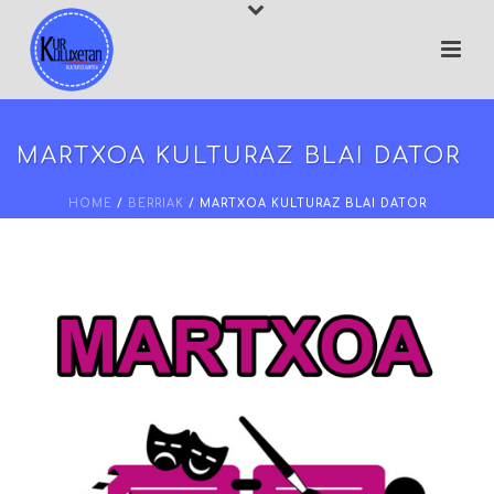
MARTXOA KULTURAZ BLAI DATOR
HOME
/
BERRIAK
/ MARTXOA KULTURAZ BLAI DATOR