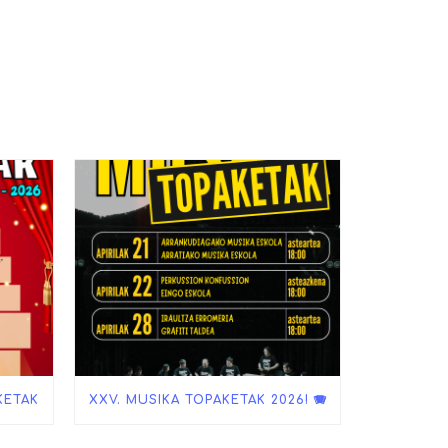
KETAK
XXV. MUSIKA TOPAKETAK 2026! 🪗