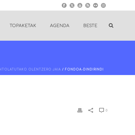
TOPAKETAK
AGENDA
BESTE
ANTOLATUTAKO OLENTZERO JAIA
/ FONDOA-DINDIRINDI
0