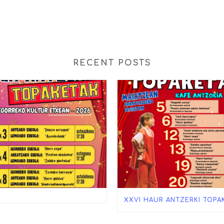
RECENT POSTS
XXVI HAUR ANTZERKI TOPA