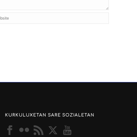
KURKULUXETAN SARE SOZIALETAN