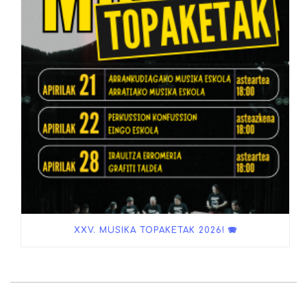
XXV. MUSIKA TOPAKETAK 2026! 🪗