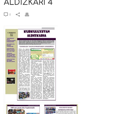
ALDIZKARI 4
0