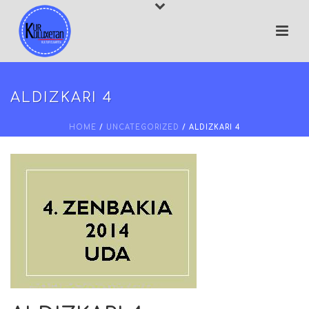
ALDIZKARI 4
HOME
/
UNCATEGORIZED
/ ALDIZKARI 4