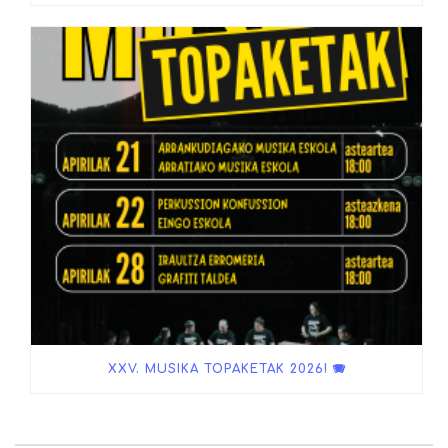
XXV. MUSIKA TOPAKETAK 2026! 🪗