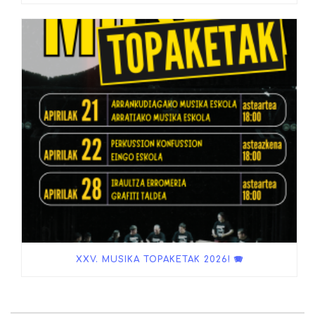
XXV. MUSIKA TOPAKETAK 2026! 🪗