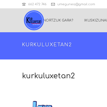
662 472 746
umegunea@gmail.com
NORTZUK GARA?
IKUSKIZUNA
KURKULUXETAN2
kurkuluxetan2