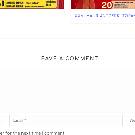
XXVI HAUR ANTZERKI TOPA
LEAVE A COMMENT
er for the next time I comment.