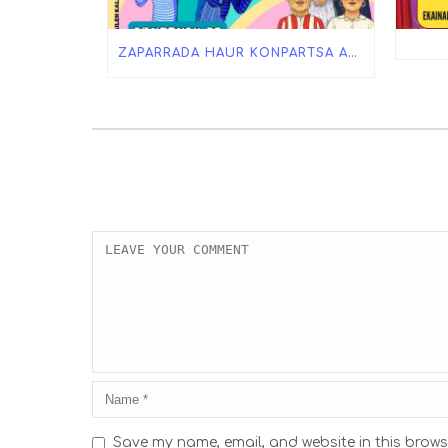
ZAPARRADA HAUR KONPARTSA ASTE NAGUSIAN!
Save my name, email, and website in this brows