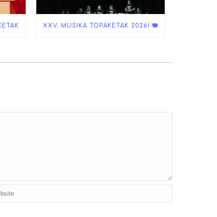
KETAK
XXV. MUSIKA TOPAKETAK 2026! 🪗