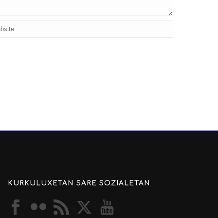
KURKULUXETAN SARE SOZIALETAN