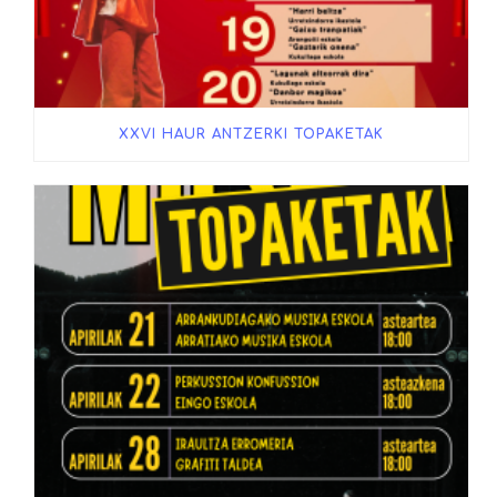
XXVI HAUR ANTZERKI TOPAKETAK