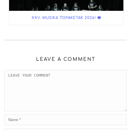
XXV. MUSIKA TOPAKETAK 2026! 🪗
LEAVE A COMMENT