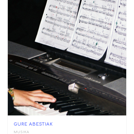
GURE ABESTIAK
MUSIKA