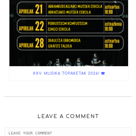
XXV. MUSIKA TOPAKETAK 2026! 🪗
LEAVE A COMMENT