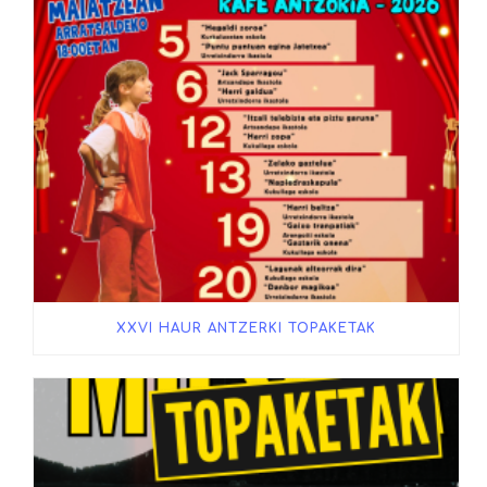
XXVI HAUR ANTZERKI TOPAKETAK