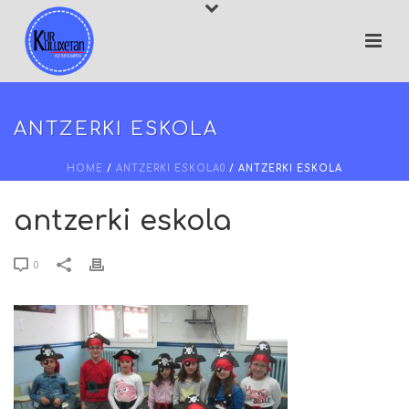
ANTZERKI ESKOLA
HOME
/
ANTZERKI ESKOLA0
/ ANTZERKI ESKOLA
antzerki eskola
0