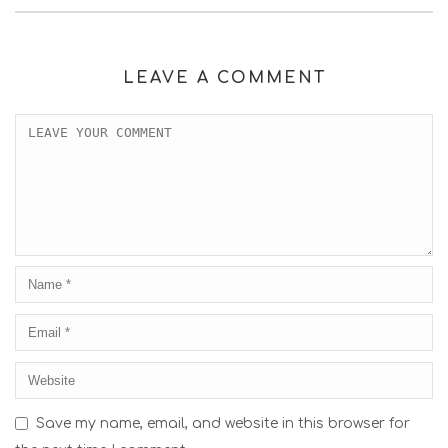
LEAVE A COMMENT
Save my name, email, and website in this browser for