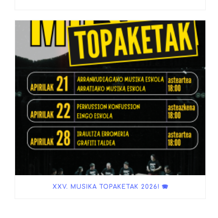
XXV. MUSIKA TOPAKETAK 2026! 🪗