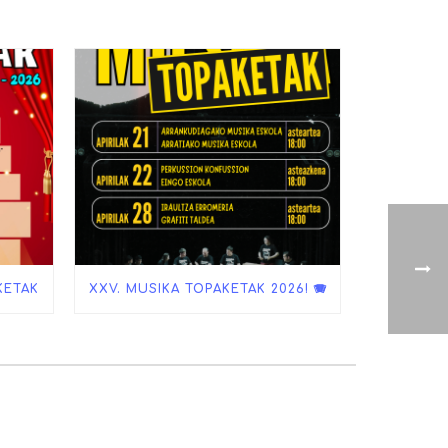
KETAK
XXV. MUSIKA TOPAKETAK 2026! 🪗