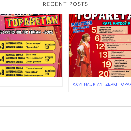
RECENT POSTS
XXVI HAUR ANTZERKI TOPA