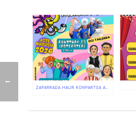
ZAPARRADA HAUR KONPARTSA ASTE NAGUSIAN!