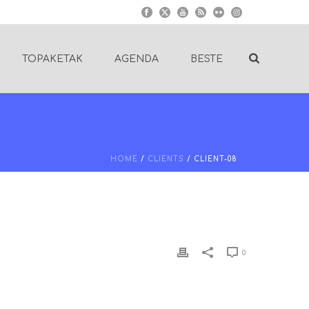
TOPAKETAK
AGENDA
BESTE
HOME
/
CLIENTS
/ CLIENT-08
0