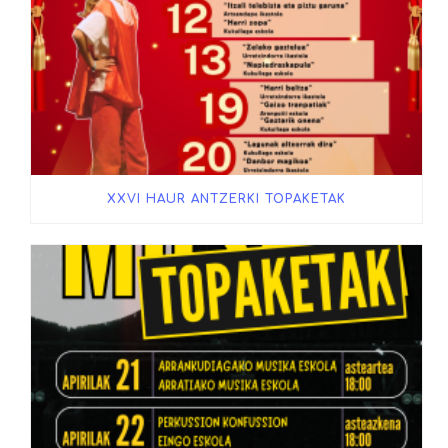
XXVI HAUR ANTZERKI TOPAKETAK