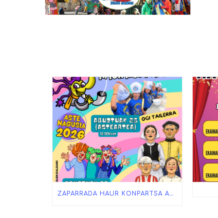
ZAPARRADA HAUR KONPARTSA ASTE NAGUSIAN!