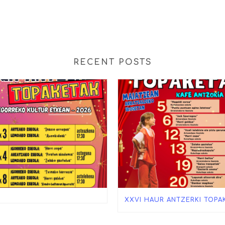
RECENT POSTS
XXVI HAUR ANTZERKI TOPA