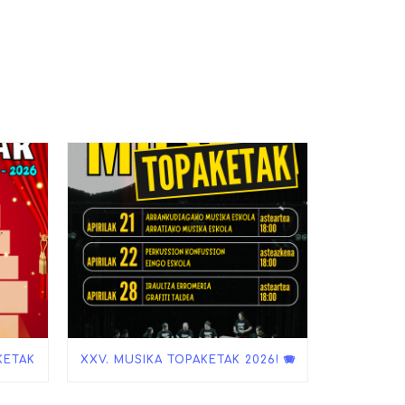
KETAK
XXV. MUSIKA TOPAKETAK 2026! 🪗