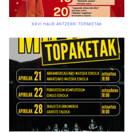
XXVI HAUR ANTZERKI TOPAKETAK