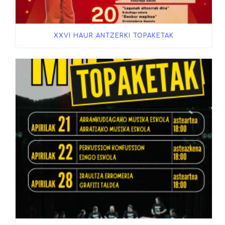
XXVI HAUR ANTZERKI TOPAKETAK