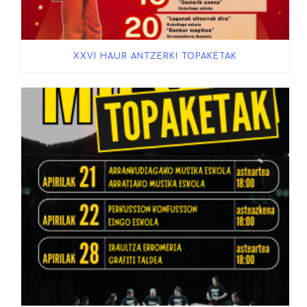
XXVI HAUR ANTZERKI TOPAKETAK