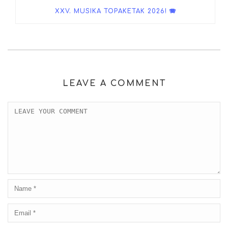
XXV. MUSIKA TOPAKETAK 2026! 🪗
LEAVE A COMMENT