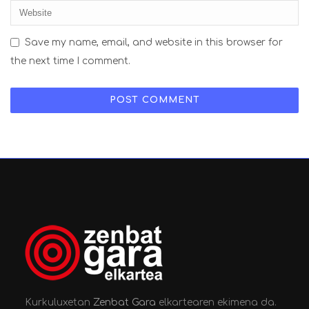
Save my name, email, and website in this browser for
the next time I comment.
Kurkuluxetan
Zenbat Gara
elkartearen ekimena da.