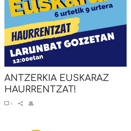
ANTZERKIA EUSKARAZ
HAURRENTZAT!
0