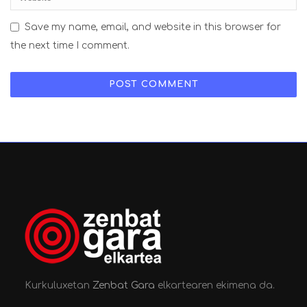
Save my name, email, and website in this browser for
the next time I comment.
Kurkuluxetan
Zenbat Gara
elkartearen ekimena da.