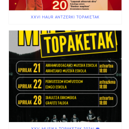
XXVI HAUR ANTZERKI TOPAKETAK