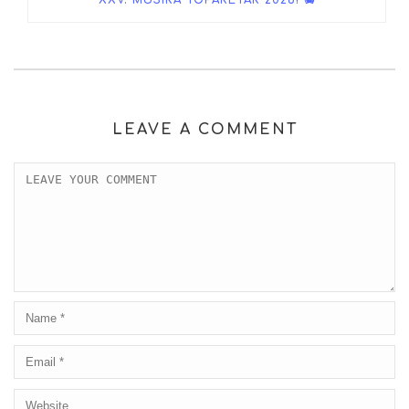
XXV. MUSIKA TOPAKETAK 2026! 🪗
LEAVE A COMMENT