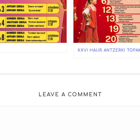
XXVI HAUR ANTZERKI TOPA
LEAVE A COMMENT