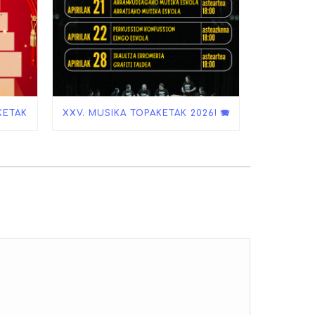
KETAK
XXV. MUSIKA TOPAKETAK 2026! 🪗