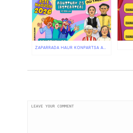
ZAPARRADA HAUR KONPARTSA ASTE NAGUSIAN!