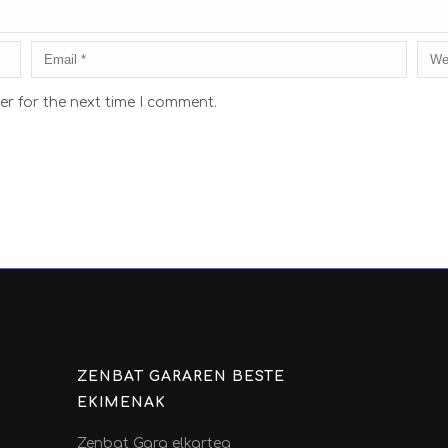
er for the next time I comment.
ZENBAT GARAREN BESTE
EKIMENAK
Zenbat Gara elkartea