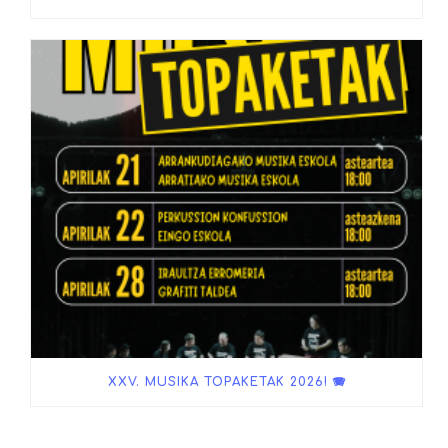
XXV. MUSIKA TOPAKETAK 2026! 🪗