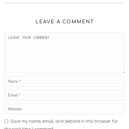
LEAVE A COMMENT
Save my name, email, and website in this browser for