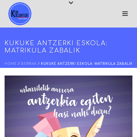
KUKUKE ANTZERKI ESKOLA:
MATRIKULA ZABALIK
HOME
/
BERRIAK
/ KUKUKE ANTZERKI ESKOLA: MATRIKULA ZABALIK