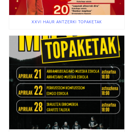
XXVI HAUR ANTZERKI TOPAKETAK