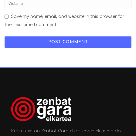
Save my name, email, and website in this browser for
the next time I comment.
Kurkuluxetan
Zenbat Gara
elkartearen ekimena da.