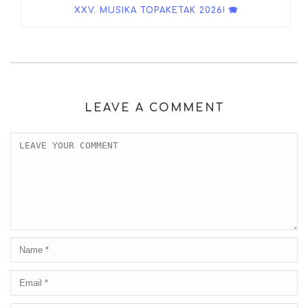
XXV. MUSIKA TOPAKETAK 2026! 🪗
LEAVE A COMMENT