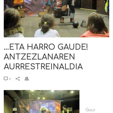
…ETA HARRO GAUDE!
ANTZEZLANAREN
AURRESTREINALDIA
0
Gaur