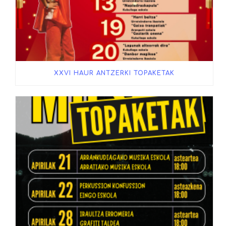
XXVI HAUR ANTZERKI TOPAKETAK