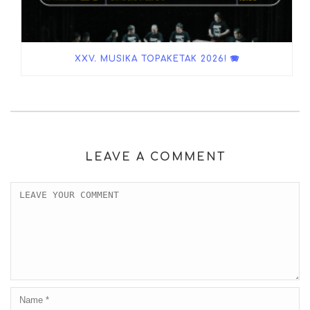
XXV. MUSIKA TOPAKETAK 2026! 🪗
LEAVE A COMMENT