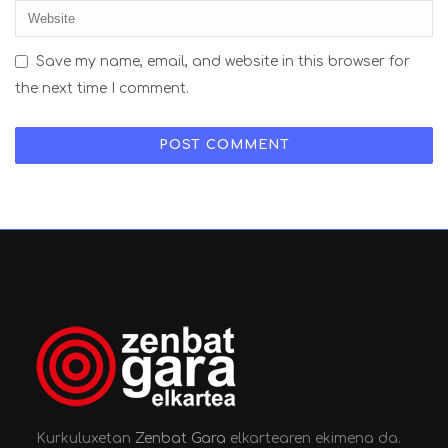
Save my name, email, and website in this browser for
the next time I comment.
Kurkuluxetan
Zenbat Gara
elkartearen ekimena da.