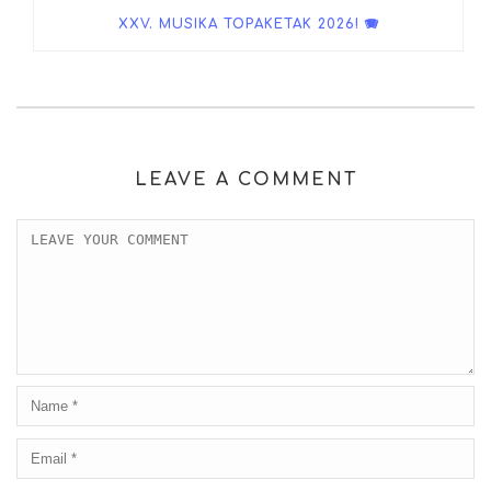
XXV. MUSIKA TOPAKETAK 2026! 🪗
LEAVE A COMMENT