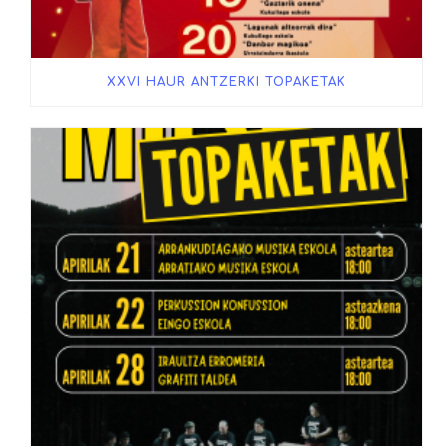
XXVI HAUR ANTZERKI TOPAKETAK