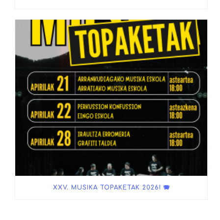
XXV. MUSIKA TOPAKETAK 2026! 🪗