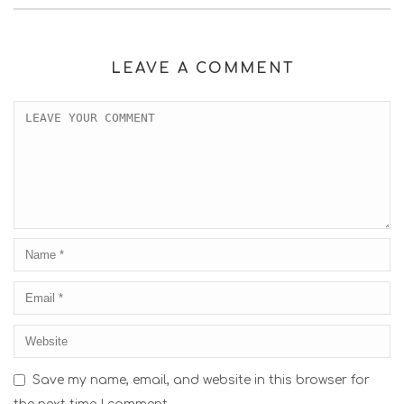
LEAVE A COMMENT
Save my name, email, and website in this browser for