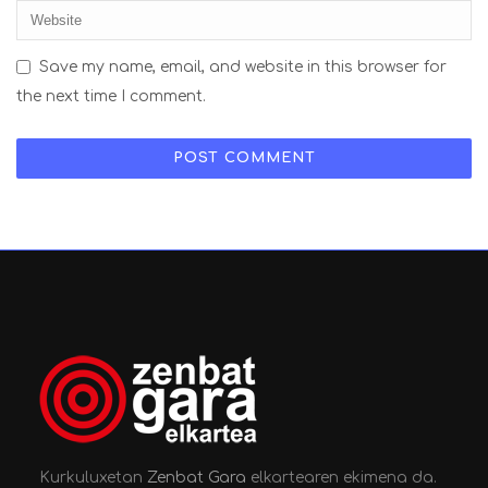
Save my name, email, and website in this browser for
the next time I comment.
Kurkuluxetan
Zenbat Gara
elkartearen ekimena da.