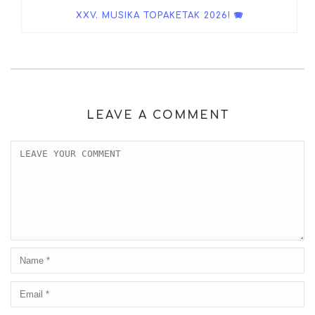
XXV. MUSIKA TOPAKETAK 2026! 🪗
LEAVE A COMMENT