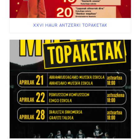
XXVI HAUR ANTZERKI TOPAKETAK