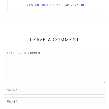
XXV. MUSIKA TOPAKETAK 2026! 🪗
LEAVE A COMMENT