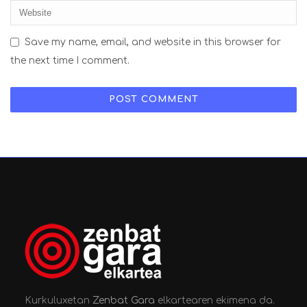
Save my name, email, and website in this browser for
the next time I comment.
Kurkuluxetan
Zenbat Gara
elkartearen ekimena da.