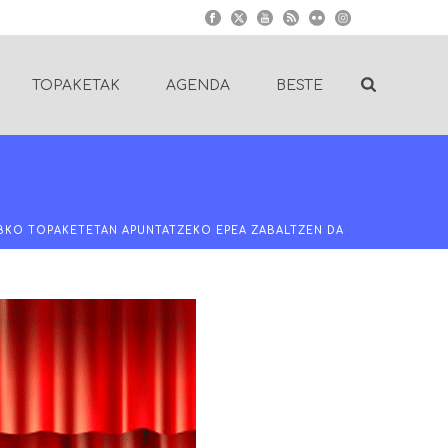
TOPAKETAK
AGENDA
BESTE
18KO TOPAKETETAN APUNTATZEKO EPEA ZABALTZEN DA