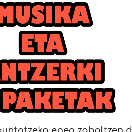
puntatzeko epea zabaltzen 