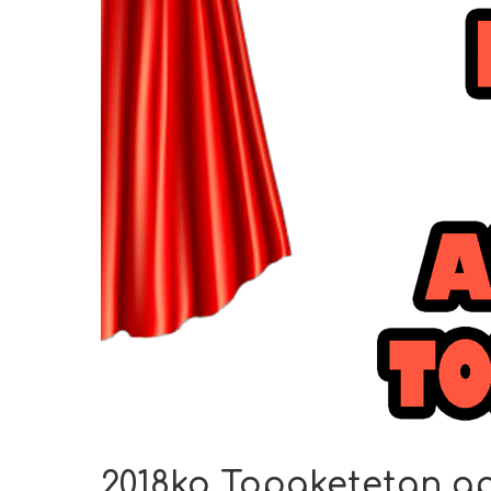
2018ko Topaketetan a