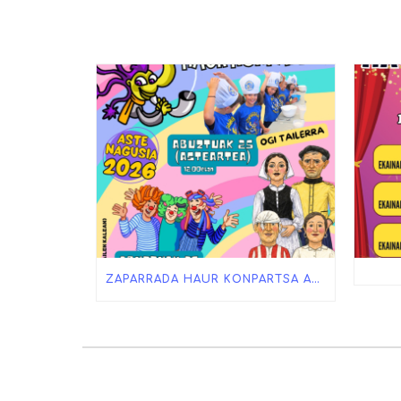
ZAPARRADA HAUR KONPARTSA ASTE NAGUSIAN!