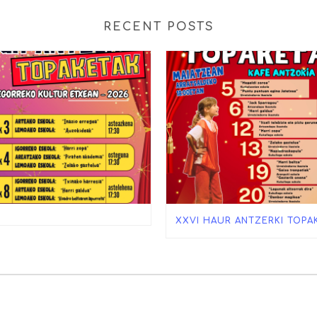
RECENT POSTS
XXVI HAUR ANTZERKI TOPA