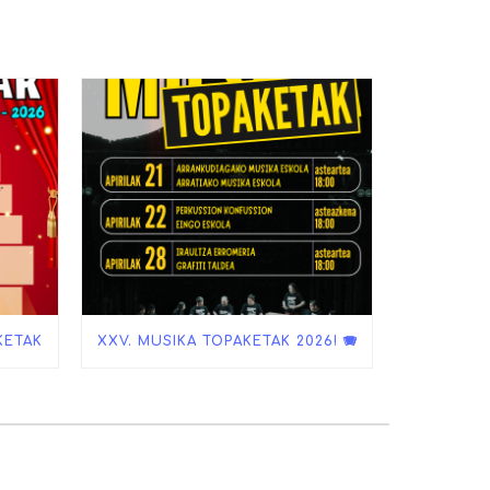
KETAK
XXV. MUSIKA TOPAKETAK 2026! 🪗