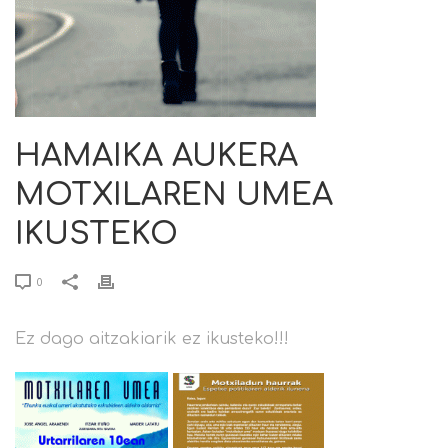
HAMAIKA AUKERA
MOTXILAREN UMEA
IKUSTEKO
0
Ez dago aitzakiarik ez ikusteko!!!