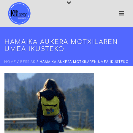
HAMAIKA AUKERA MOTXILAREN
UMEA IKUSTEKO
HOME
/
BERRIAK
/ HAMAIKA AUKERA MOTXILAREN UMEA IKUSTEKO