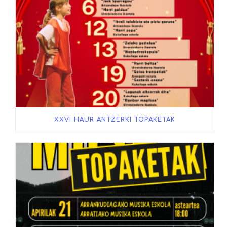
XXVI HAUR ANTZERKI TOPAKETAK