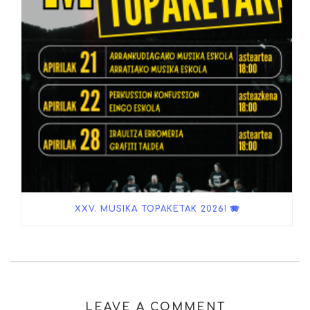
XXV. MUSIKA TOPAKETAK 2026! 🪗
LEAVE A COMMENT