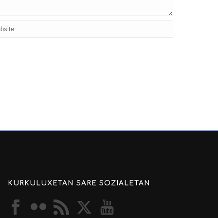
KURKULUXETAN SARE SOZIALETAN