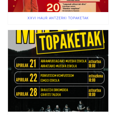
XXVI HAUR ANTZERKI TOPAKETAK