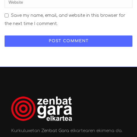
Save my name, email, and website in this browser for
the next time I comment.
Kurkuluxetan
Zenbat Gara
elkartearen ekimena da.