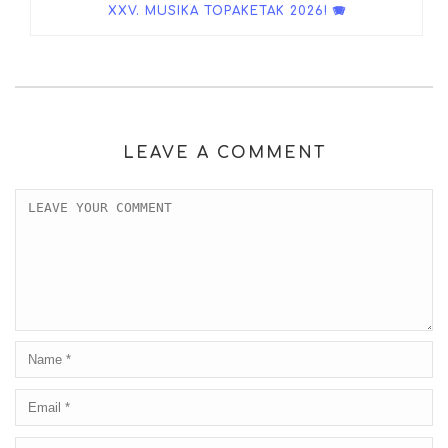
XXV. MUSIKA TOPAKETAK 2026! 🪗
LEAVE A COMMENT