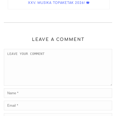
XXV. MUSIKA TOPAKETAK 2026! 🪗
LEAVE A COMMENT