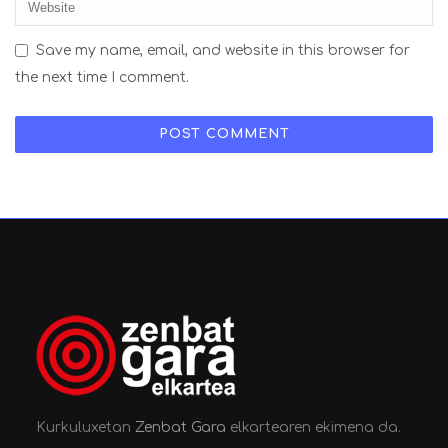
Save my name, email, and website in this browser for
the next time I comment.
Kurkuluxetan
Zenbat Gara
elkartearen ekimena da.