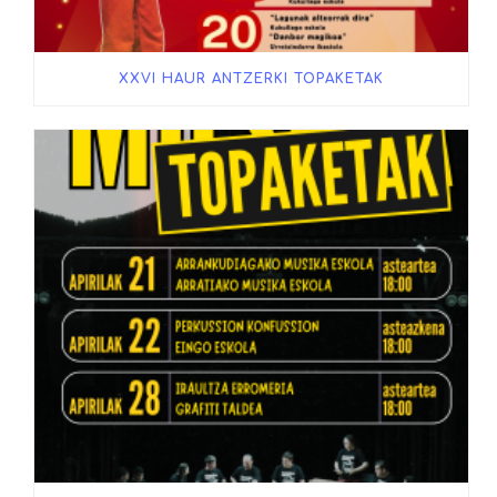
XXVI HAUR ANTZERKI TOPAKETAK