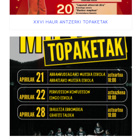
XXVI HAUR ANTZERKI TOPAKETAK