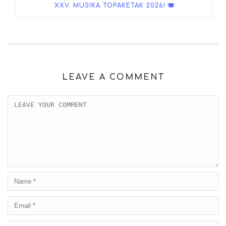
XXV. MUSIKA TOPAKETAK 2026! 🪗
LEAVE A COMMENT