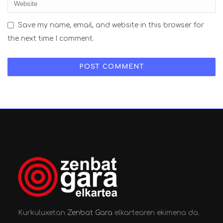
Save my name, email, and website in this browser for
the next time I comment.
Kurkuluxetan
Zenbat Gara
elkartearen ekimena da.