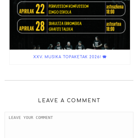
XXV. MUSIKA TOPAKETAK 2026! 🪗
LEAVE A COMMENT