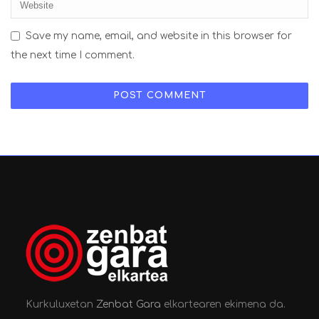
Save my name, email, and website in this browser for
the next time I comment.
Kurkuluxetan
Zenbat Gara
elkartearen ekimena da.