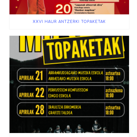
XXVI HAUR ANTZERKI TOPAKETAK