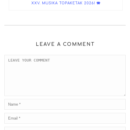
XXV. MUSIKA TOPAKETAK 2026! 🪗
LEAVE A COMMENT