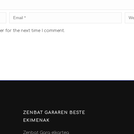
er for the next time I comment.
ZENBAT GARAREN BESTE
EKIMENAK
Zenbat Gara elkartea